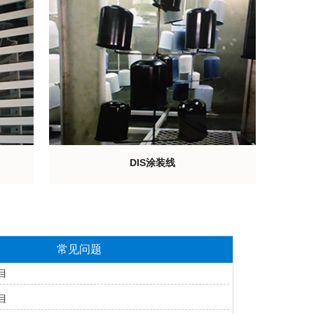
DIS涂装线
常见问题
目
目