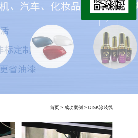
首页
>
成功案例
>
DISK涂装线