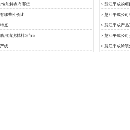
的性能特点有哪些
慧江平成的项
>
线有哪些性价比
慧江平成公司
>
线特点
慧江平成产品
>
脂用清洗材料细节5
慧江平成公司
>
生产线
慧江平成涂装
>