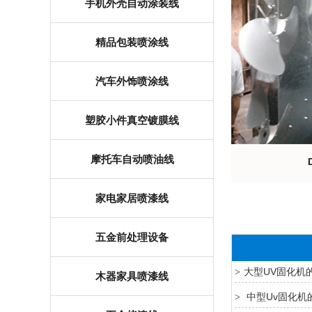
手机外壳自动涂装线
精品包装喷涂线
汽车外饰喷涂线
塑胶小件真空镀膜线
摩托车自动喷油线
家电家居喷漆线
五金前处理设备
大型UV固化机
>
木器家具喷漆线
中型Uv固化机
>