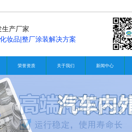
发生产厂家
|化妆品|整厂涂装解决方案
荣誉资质
关于我们
新闻中心