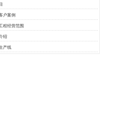
目
客户案例
工程经营范围
介绍
生产线