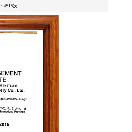
览：4515次