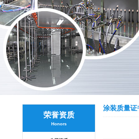
涂装质量证
荣誉资质
Honors