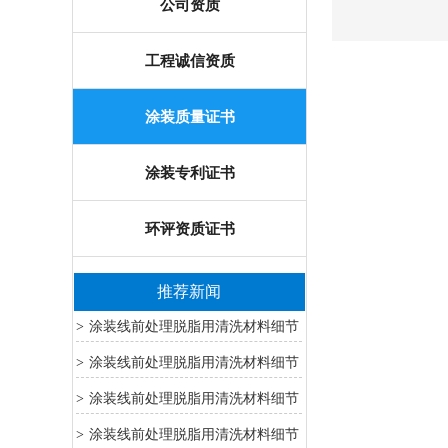
公司资质
工程诚信资质
涂装质量证书
涂装专利证书
环评资质证书
推荐新闻
涂装线前处理脱脂用清洗材料细节
>
7
涂装线前处理脱脂用清洗材料细节
>
6
涂装线前处理脱脂用清洗材料细节
>
4
涂装线前处理脱脂用清洗材料细节
>