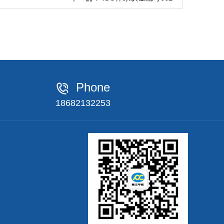
Phone
18682132253