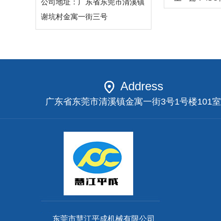
公司地址：广东省东莞市清溪镇
谢坑村金寓一街三号
Address
广东省东莞市清溪镇金寓一街3号1号楼101室
东莞市慧江平成机械有限公司