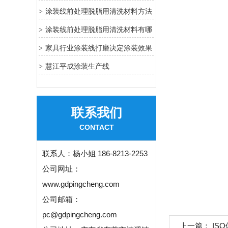
3
涂装线前处理脱脂用清洗材料方法
>
2
涂装线前处理脱脂用清洗材料有哪
>
些方法
家具行业涂装线打磨决定涂装效果
>
关键工序
慧江平成涂装生产线
>
联系我们
CONTACT
联系人：
杨小姐 186-8213-2253
公司网址：
www.gdpingcheng.com
公司邮箱：
pc@gdpingcheng.com
上一篇：
IS