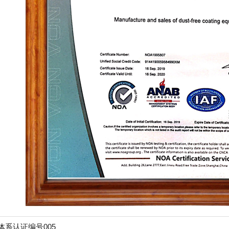
O体系认证编号005