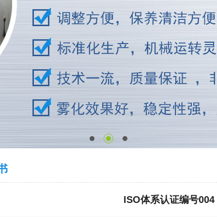
书
ISO体系认证编号004