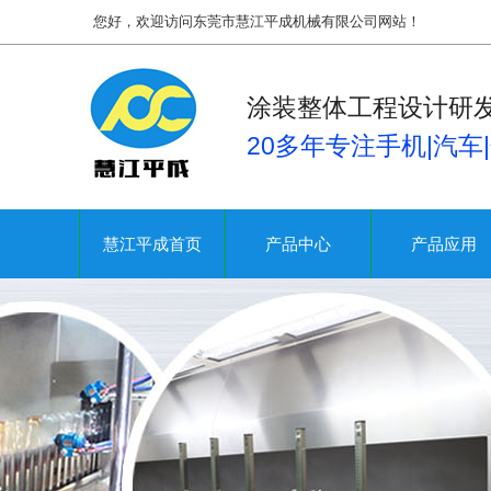
您好，欢迎访问东莞市慧江平成机械有限公司网站！
涂装整体工程设计研
20多年专注手机|汽车
慧江平成首页
产品中心
产品应用