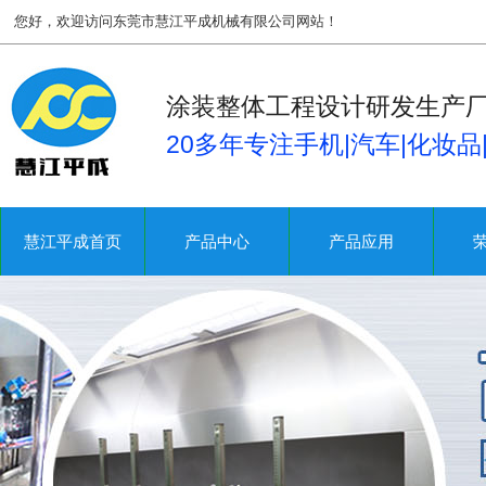
您好，欢迎访问东莞市慧江平成机械有限公司网站！
涂装整体工程设计研发生产
20多年专注手机|汽车|化妆
慧江平成首页
产品中心
产品应用