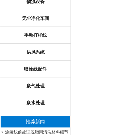
物流设备
无尘净化车间
手动打样线
供风系统
喷涂线配件
废气处理
废水处理
推荐新闻
涂装线前处理脱脂用清洗材料细节
>