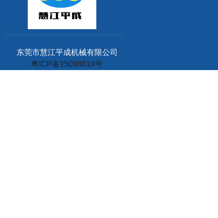
东莞市慧江平成机械有限公司
粤ICP备15098619号