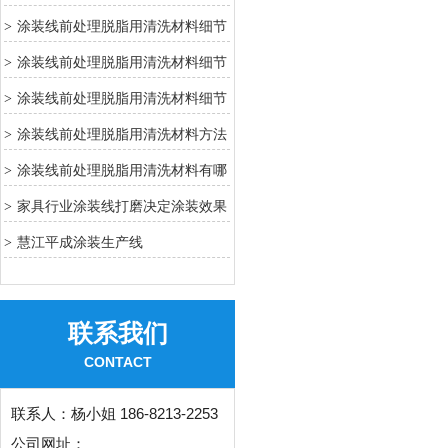
7
涂装线前处理脱脂用清洗材料细节
>
6
涂装线前处理脱脂用清洗材料细节
>
4
涂装线前处理脱脂用清洗材料细节
>
3
涂装线前处理脱脂用清洗材料方法
>
2
涂装线前处理脱脂用清洗材料有哪
>
些方法
家具行业涂装线打磨决定涂装效果
>
关键工序
慧江平成涂装生产线
>
联系我们
CONTACT
联系人：
杨小姐 186-8213-2253
公司网址：