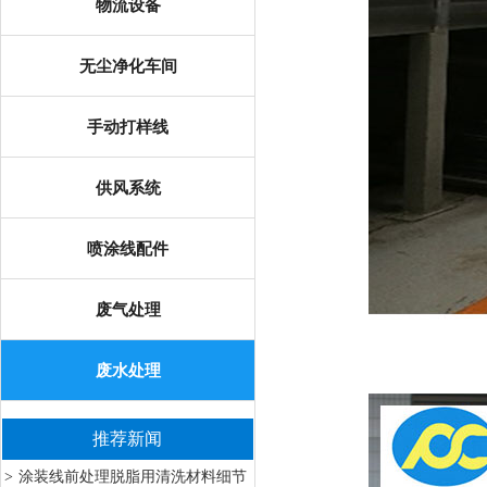
物流设备
无尘净化车间
手动打样线
供风系统
喷涂线配件
废气处理
废水处理
推荐新闻
涂装线前处理脱脂用清洗材料细节
>