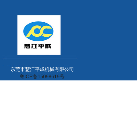
东莞市慧江平成机械有限公司
粤ICP备15098619号