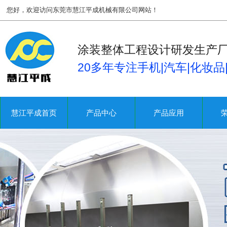
您好，欢迎访问东莞市慧江平成机械有限公司网站！
涂装整体工程设计研发生产
20多年专注手机|汽车|化妆
慧江平成首页
产品中心
产品应用