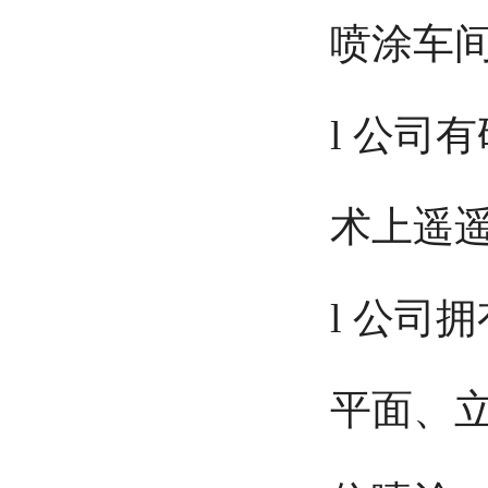
喷涂车
l 公司
术上遥
l 公司
平面、