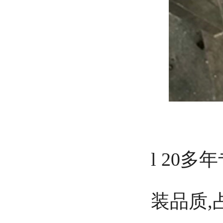
l 20
装品质,