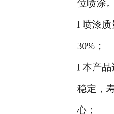
位喷涂
l
喷漆质
30%；
l
本产品
稳定，
心；