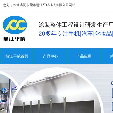
您好，欢迎访问东莞市慧江平成机械有限公司网站！
涂装整体工程设计研发生产
20多年专注手机|汽车|化妆
慧江平成首页
产品中心
产品应用