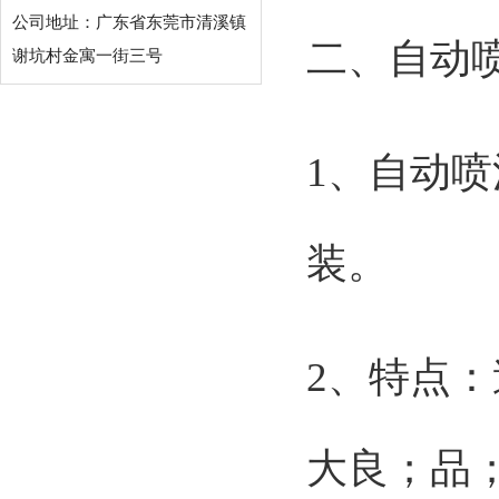
公司地址：广东省东莞市清溪镇
二、自动
谢坑村金寓一街三号
1、自动
装。
2、特点：
大良；品；