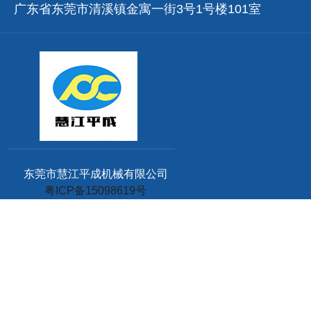
广东省东莞市清溪镇金寓一街3号1号楼101室
东莞市慧江平成机械有限公司
粤ICP备15098619号