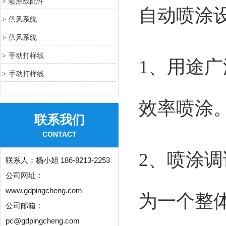
喷涂线配件
>
自动喷涂
供风系统
>
供风系统
>
手动打样线
>
1、用途
手动打样线
>
效率喷涂
联系我们
CONTACT
2、喷涂
联系人：
杨小姐 186-8213-2253
公司网址：
www.gdpingcheng.com
为一个整
公司邮箱：
pc@gdpingcheng.com