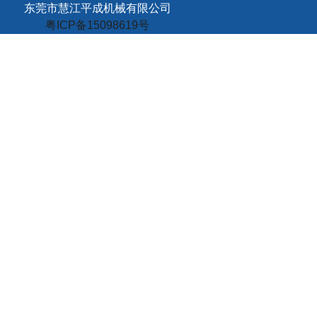
东莞市慧江平成机械有限公司
粤ICP备15098619号