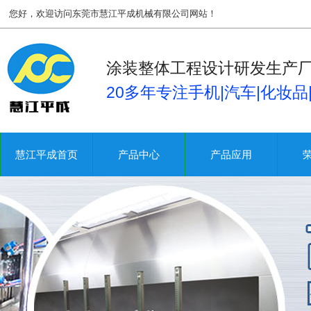
您好，欢迎访问东莞市慧江平成机械有限公司网站！
涂装整体工程设计研发生产
20多年专注手机|汽车|化妆
慧江平成首页
产品中心
产品应用